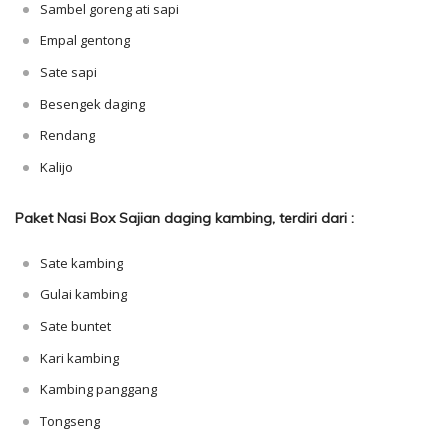
Sambel goreng ati sapi
Empal gentong
Sate sapi
Besengek daging
Rendang
Kalijo
Paket Nasi Box Sajian daging kambing, terdiri dari :
Sate kambing
Gulai kambing
Sate buntet
Kari kambing
Kambing panggang
Tongseng