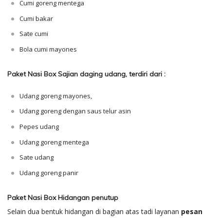
Cumi goreng mentega
Cumi bakar
Sate cumi
Bola cumi mayones
Paket Nasi Box Sajian daging udang, terdiri dari :
Udang goreng mayones,
Udang goreng dengan saus telur asin
Pepes udang
Udang goreng mentega
Sate udang
Udang goreng panir
Paket Nasi Box Hidangan penutup
Selain dua bentuk hidangan di bagian atas tadi layanan
pesan