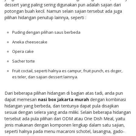
dessert yang paling sering digunakan pun adalah sajian dari
potongan buah kecil. Namun selain sajian tersebut ada juga
pilihan hidangan penutup lainnya, seperti :
Puding dengan pilihan saus berbeda
Aneka cheesecake
Opera cake
Sacher torte
Fruit coctail, seperti halnya es campur, fruit punch, es doger,
es teler, dan sajian dessert lainnya.
Dari beberapa pilihan hidangan di bagian atas tadi, anda pun
dapat memesan
nasi box jakarta murah
dengan kombinasi
hidangan yang berbeda, dan tentunya dapat pula disajikan
sesuai dengan selera yang anda miliki. Selain beberapa hidangan
tersebut ada pula pilihan dari ODM atau One Dish Meal, yaitu
jenis makanan dengan komponen lengkap dalam satu sajian,
seperti halnya pada menu macaroni schotel, lasangna, gado-