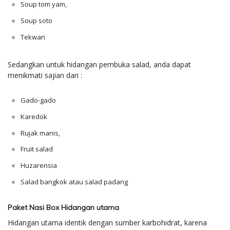
Soup tom yam,
Soup soto
Tekwan
Sedangkan untuk hidangan pembuka salad, anda dapat
menikmati sajian dari :
Gado-gado
Karedok
Rujak manis,
Fruit salad
Huzarensia
Salad bangkok atau salad padang
Paket Nasi Box Hidangan utama
Hidangan utama identik dengan sumber karbohidrat, karena