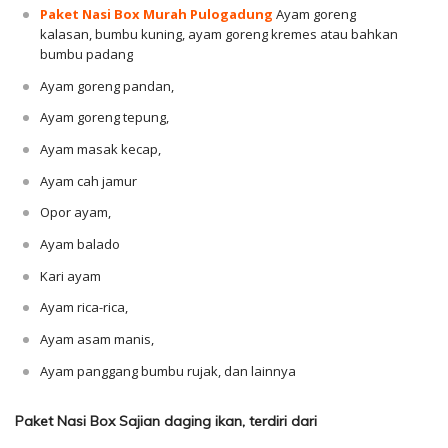
Paket Nasi Box Murah Pulogadung
Ayam goreng
kalasan, bumbu kuning, ayam goreng kremes atau bahkan
bumbu padang
Ayam goreng pandan,
Ayam goreng tepung,
Ayam masak kecap,
Ayam cah jamur
Opor ayam,
Ayam balado
Kari ayam
Ayam rica-rica,
Ayam asam manis,
Ayam panggang bumbu rujak, dan lainnya
Paket Nasi Box Sajian daging ikan, terdiri dari