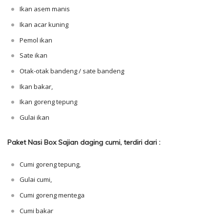
Ikan asem manis
Ikan acar kuning
Pemol ikan
Sate ikan
Otak-otak bandeng / sate bandeng
Ikan bakar,
Ikan goreng tepung
Gulai ikan
Paket Nasi Box Sajian daging cumi, terdiri dari :
Cumi goreng tepung,
Gulai cumi,
Cumi goreng mentega
Cumi bakar