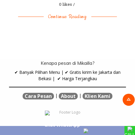
0 likes
Continue Reading
Kenapa pesan di Mikailla?
✔ Banyak Pilihan Menu | ✔ Gratis kirim ke Jakarta dan
Bekasi | ✔ Harga Terjangkau
|
|
Cara Pesan
About
Klien Kami
Chat WhatsApp
CALL