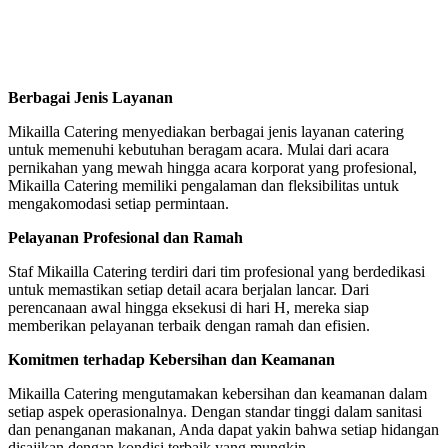
Berbagai Jenis Layanan
Mikailla Catering menyediakan berbagai jenis layanan catering
untuk memenuhi kebutuhan beragam acara. Mulai dari acara
pernikahan yang mewah hingga acara korporat yang profesional,
Mikailla Catering memiliki pengalaman dan fleksibilitas untuk
mengakomodasi setiap permintaan.
Pelayanan Profesional dan Ramah
Staf Mikailla Catering terdiri dari tim profesional yang berdedikasi
untuk memastikan setiap detail acara berjalan lancar. Dari
perencanaan awal hingga eksekusi di hari H, mereka siap
memberikan pelayanan terbaik dengan ramah dan efisien.
Komitmen terhadap Kebersihan dan Keamanan
Mikailla Catering mengutamakan kebersihan dan keamanan dalam
setiap aspek operasionalnya. Dengan standar tinggi dalam sanitasi
dan penanganan makanan, Anda dapat yakin bahwa setiap hidangan
disajikan dengan kondisi terbaik yang mungkin.