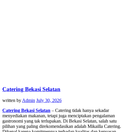
Catering Bekasi Selatan
written by
Admin
July 30, 2026
Catering Bekasi Selatan
– Catering tidak hanya sekadar
menyediakan makanan, tetapi juga menciptakan pengalaman
gastronomi yang tak terlupakan. Di Bekasi Selatan, salah satu
pilihan yang paling direkomendasikan adalah Mikailla Catering.
Dikenal karena komitmennya terhadap kualitas dan kepuasan