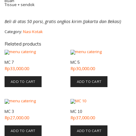
Buah
Tissue + sendok
Beli di atas 50 porsi, gratis ongkos kirim (Jakarta dan Bekasi)
Category:
Nasi Kotak
Related products
MC 7
MC 5
Rp
33,000.00
Rp
30,000.00
ADD TO CART
ADD TO CART
MC 3
MC 10
Rp
27,000.00
Rp
37,000.00
ADD TO CART
ADD TO CART