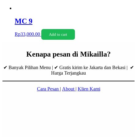
MC 9
Rp
33,000.00
Add to cart
Kenapa pesan di Mikailla?
✔ Banyak Pilihan Menu | ✔ Gratis kirim ke Jakarta dan Bekasi | ✔
Harga Terjangkau
Cara Pesan
|
About
|
Klien Kami