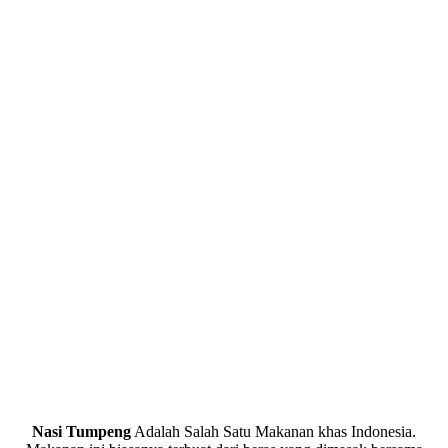
Nasi Tumpeng
Adalah Salah Satu Makanan khas Indonesia.