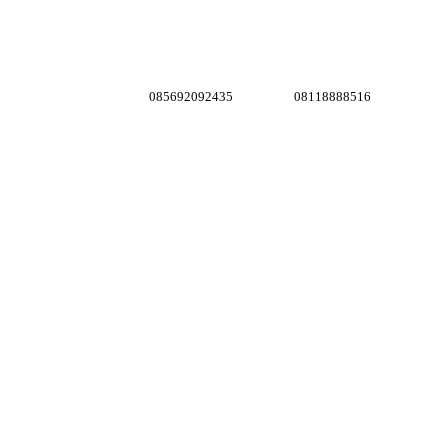
085692092435
08118888516