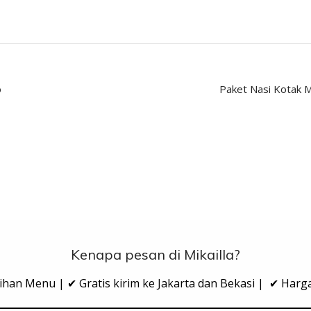
o
Paket Nasi Kotak M
Kenapa pesan di Mikailla?
ihan Menu | ✔ Gratis kirim ke Jakarta dan Bekasi | ✔ Har