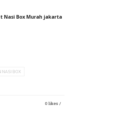
t Nasi Box Murah jakarta
 NASI BOX
0 likes