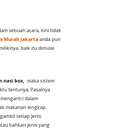
m sebuah acara, kini tidak
ox Murah jakarta
anda pun
likinya, baik itu dimulai
n nasi box,
maka sistem
ktu tentunya. Pasalnya
 mengantri dalam
tak makanan lengkap.
gambil setiap jenis
atau bahkan jenis yang