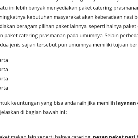
satu ini lebih banyak menyediakan paket catering prasmana
eningkatnya kebutuhan masyarakat akan keberadaan nasi b
iakan beragam pilihan paket lainnya. seperti halnya paket 
gan paket catering prasmanan pada umumnya. Selain perbeda
ua jenis sajian tersebut pun umumnya memiliki tujuan ber
ntuk keuntungan yang bisa anda raih jika memilih
layanan 
elaskan di bagian bawah ini :
ket makan lain seperti halnya catering,
pesan paket nasi 