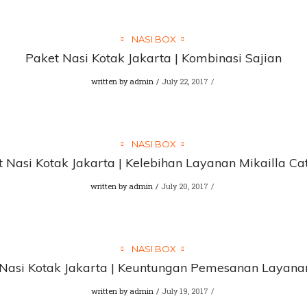
NASI BOX
Paket Nasi Kotak Jakarta | Kombinasi Sajian
written by
admin
July 22, 2017
NASI BOX
 Nasi Kotak Jakarta | Kelebihan Layanan Mikailla Ca
written by
admin
July 20, 2017
NASI BOX
Nasi Kotak Jakarta | Keuntungan Pemesanan Layana
written by
admin
July 19, 2017