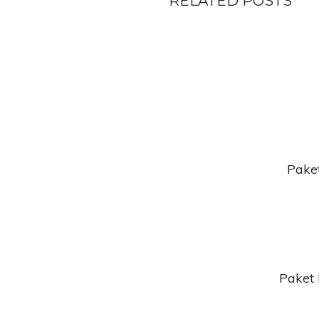
RELATED POSTS
Paket
Paket 