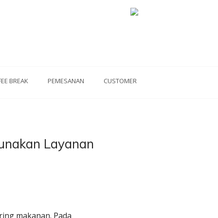
FEE BREAK
PEMESANAN
CUSTOMER
gunakan Layanan
tering makanan. Pada