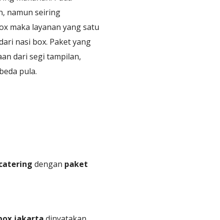
n, namun seiring
ox maka layanan yang satu
dari nasi box. Paket yang
an dari segi tampilan,
beda pula.
catering
dengan
paket
box jakarta
dinyatakan