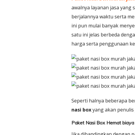
awalnya layanan jasa yang 
berjalannya waktu serta m
ini pun mulai banyak menyed
satu ini jelas berbeda den
harga serta penggunaan ked
Seperti halnya beberapa be
nasi box
yang akan penulis j
Paket Nasi Box Hemat biaya
Jika dibandingkan dengan pa