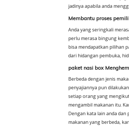
jadinya apabila anda meng
Membantu proses pemili
Anda yang seringkali meras
perlu merasa bingung kemb
bisa mendapatkan pilihan pa
dari hidangan pembuka, hi
paket nasi box Menghem
Berbeda dengan jenis maka
penyajiannya pun dilakukan
setiap orang yang mengiku
mengambil makanan itu. Kar
Dengan kata lain anda dan p
makanan yang berbeda, kare