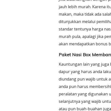
jauh lebih murah. Karena i
makan, maka tidak ada sala
ditunjukkan melalui pemili
standar tentunya harga nas
murah pula, apalagi jika pe
akan mendapatkan bonus b
Paket Nasi Box Membant
Kauntungan lain yang juga 
dapur yang harus anda laku
diundang pun wajib untuk a
anda pun harus membersihk
peralatan yang digunakan u
selanjutnya yang wajib unt
atau pun buah-buahan juga 