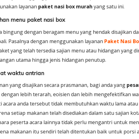
gunakan layanan
paket nasi box murah
yang satu ini.
han menu paket nasi box
a bingung dengan beragam menu yang hendak disajikan dala
ali. Pasalnya dengan menggunakan layanan
Paket Nasi B
ket yang telah tersedia sajian menu atau hidangan yang dimi
dangan utama hingga jenis hidangan penutup.
at waktu antrian
nan yang disajikan secara prasmanan, bagi anda yang
pesa
 dengan lebih terarah, eoisien dan lebih mengefektifkan wa
ti acara anda tersebut tidak membutuhkan waktu lama atau
ena setiap makanan telah disediakan dalam satu sajian ko
ara peserta acara lainnya tidak perlu mengantri untuk men
na makanan itu sendiri telah ditentukan baik untuk porsi 