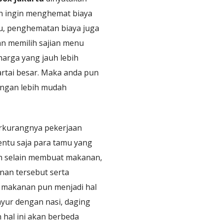
an ingin menghemat biaya
tu, penghematan biaya juga
an memilih sajian menu
harga yang jauh lebih
artai besar. Maka anda pun
ngan lebih mudah
rkurangnya pekerjaan
entu saja para tamu yang
ah selain membuat makanan,
an tersebut serta
i makanan pun menjadi hal
yur dengan nasi, daging
hal ini akan berbeda