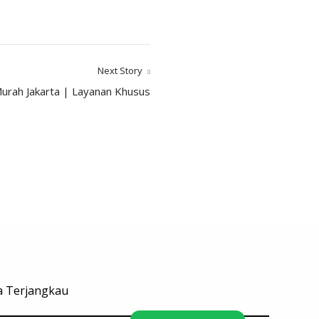
Next Story
urah Jakarta | Layanan Khusus
ga Terjangkau